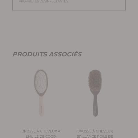
PROPRIÉTÉS DÉSINFECTANTES.
PRODUITS ASSOCIÉS
BROSSE À CHEVEUX À
BROSSE À CHEVEUX
L’HUILE DE COCO
BRILLANCE POILS DE