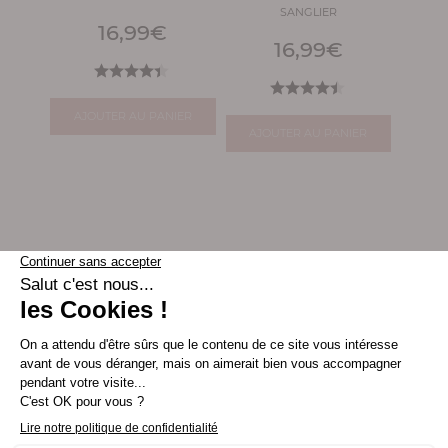
SANGLIER
16,99
€
16,99
€
AJOUTER AU PANIER
AJOUTER AU PANIER