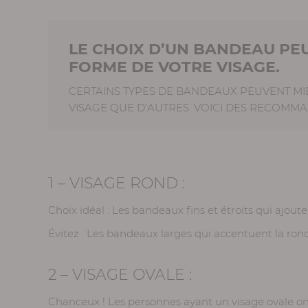
LE CHOIX D’UN BANDEAU PEU
FORME DE VOTRE VISAGE.
CERTAINS TYPES DE BANDEAUX PEUVENT MI
VISAGE QUE D’AUTRES. VOICI DES RECOMMA
1 – VISAGE ROND :
Choix idéal : Les bandeaux fins et étroits qui ajout
Évitez : Les bandeaux larges qui accentuent la ron
2 – VISAGE OVALE :
Chanceux ! Les personnes ayant un visage ovale ont