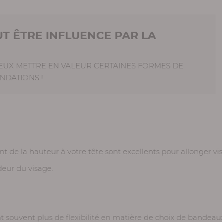
T ÊTRE INFLUENCE PAR LA
EUX METTRE EN VALEUR CERTAINES FORMES DE
NDATIONS !
ent de la hauteur à votre tête sont excellents pour allonger v
deur du visage.
 souvent plus de flexibilité en matière de choix de bandeaux