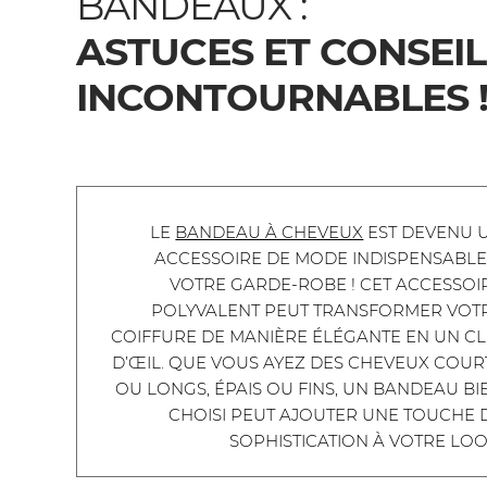
BANDEAUX :
ASTUCES ET CONSEIL
INCONTOURNABLES 
LE
BANDEAU À CHEVEUX
EST DEVENU 
ACCESSOIRE DE MODE INDISPENSABLE
VOTRE GARDE-ROBE ! CET ACCESSOI
POLYVALENT PEUT TRANSFORMER VOT
COIFFURE DE MANIÈRE ÉLÉGANTE EN UN CL
D’ŒIL. QUE VOUS AYEZ DES CHEVEUX COUR
OU LONGS, ÉPAIS OU FINS, UN BANDEAU BI
CHOISI PEUT AJOUTER UNE TOUCHE 
SOPHISTICATION À VOTRE LOO