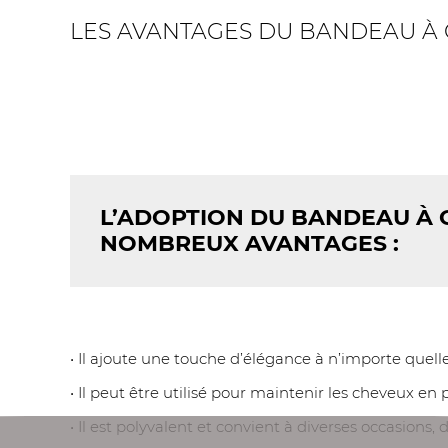
LES AVANTAGES DU BANDEAU À 
L’ADOPTION DU BANDEAU À 
NOMBREUX AVANTAGES :
• Il ajoute une touche d’élégance à n’importe quell
• Il peut être utilisé pour maintenir les cheveux e
• Il est polyvalent et convient à diverses occasions