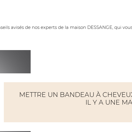
conseils avisés de nos experts de la maison DESSANGE, qui vo
METTRE UN BANDEAU À CHEVEUX
IL Y A UNE M