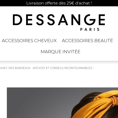
Livraison offerte dès 25€ d'achat !
ACCESSOIRES CHEVEUX
ACCESSOIRES BEAUTÉ
MARQUE INVITÉE
AVEC DES BANDEAUX : ASTUCES ET CONSEILS INCONTOURNABLES !