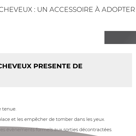
CHEVEUX : UN ACCESSOIRE À ADOPTER
CHEVEUX PRESENTE DE
e tenue.
n place et les empêcher de tomber dans les yeux.
, des évènements formels aux sorties décontractées.