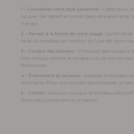
1 – Considérez votre style personnel :
Optez pour un 
ou avec des détails en perles peut être approprié.
franges.
2 – Pensez à la forme de votre visage :
La forme de 
taille du bandeau en fonction du type de votre visage
3 – Couleur des cheveux :
Choisissez des couleurs 
tons chauds comme le bordeaux ou le marron peuvent
fonctionner.
4 – Évènement et occasion :
Adaptez le bandeau en 
scintillants. Pour une journée décontractée, un ban
5 – Confort :
Assurez-vous que le bandeau est confo
éviter tout pincement ou irritation.