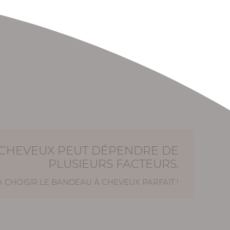
 CHEVEUX PEUT DÉPENDRE DE
PLUSIEURS FACTEURS.
 CHOISIR LE BANDEAU À CHEVEUX PARFAIT !