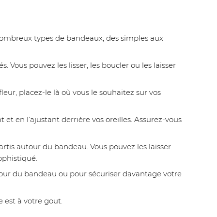
e nombreux types de bandeaux, des simples aux
 Vous pouvez les lisser, les boucler ou les laisser
eur, placez-le là où vous le souhaitez sur vos
 et en l’ajustant derrière vos oreilles. Assurez-vous
artis autour du bandeau. Vous pouvez les laisser
ophistiqué.
autour du bandeau ou pour sécuriser davantage votre
 est à votre gout.