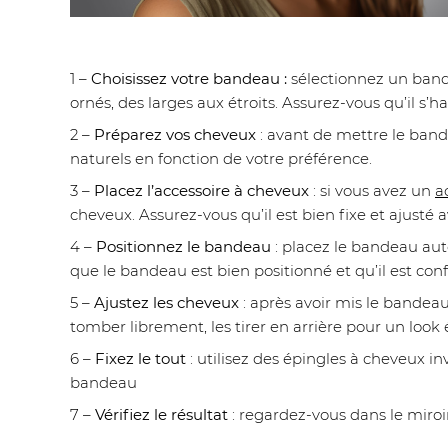
1 –
Choisissez votre bandeau :
sélectionnez un bande
ornés, des larges aux étroits. Assurez-vous qu’il s’
2 –
Préparez vos cheveux
: avant de mettre le bande
naturels en fonction de votre préférence.
3 –
Placez l’accessoire à cheveux
: si vous avez un
a
cheveux. Assurez-vous qu’il est bien fixe et ajusté
4 –
Positionnez le bandeau
: placez le bandeau auto
que le bandeau est bien positionné et qu’il est conf
5 –
Ajustez les cheveux
: après avoir mis le bandeau
tomber librement, les tirer en arrière pour un look
6 –
Fixez le tout
: utilisez des épingles à cheveux i
bandeau
7 –
Vérifiez le résultat
: regardez-vous dans le miroir