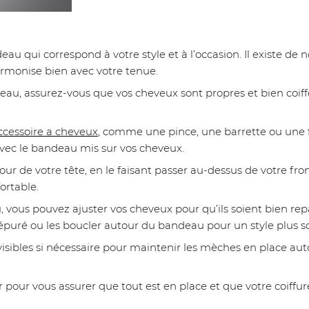
au qui correspond à votre style et à l’occasion. Il existe d
harmonise bien avec votre tenue.
au, assurez-vous que vos cheveux sont propres et bien coiffés.
ccessoire a cheveux
, comme une pince, une barrette ou une fl
 avec le bandeau mis sur vos cheveux.
ur de votre tête, en le faisant passer au-dessus de votre front
ortable.
, vous pouvez ajuster vos cheveux pour qu’ils soient bien rep
 épuré ou les boucler autour du bandeau pour un style plus s
nvisibles si nécessaire pour maintenir les mèches en place 
 pour vous assurer que tout est en place et que votre coiffure