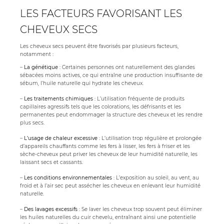
LES FACTEURS FAVORISANT LES
CHEVEUX SECS
Les cheveux secs peuvent être favorisés par plusieurs facteurs,
notamment :
–
La génétique
: Certaines personnes ont naturellement des glandes
sébacées moins actives, ce qui entraîne une production insuffisante de
sébum, l’huile naturelle qui hydrate les cheveux.
–
Les traitements chimiques
: L’utilisation fréquente de produits
capillaires agressifs tels que les colorations, les défrisants et les
permanentes peut endommager la structure des cheveux et les rendre
plus secs.
–
L’usage de chaleur excessive
: L’utilisation trop régulière et prolongée
d’appareils chauffants comme les fers à lisser, les fers à friser et les
sèche-cheveux peut priver les cheveux de leur humidité naturelle, les
laissant secs et cassants.
–
Les conditions environnementales
: L’exposition au soleil, au vent, au
froid et à l’air sec peut assécher les cheveux en enlevant leur humidité
naturelle.
–
Des lavages excessifs
: Se laver les cheveux trop souvent peut éliminer
les huiles naturelles du cuir chevelu, entraînant ainsi une potentielle