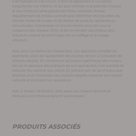
à les hydrater et à les nourrir. Il stimule également la circulation
sanguine du cuir chevelu, ce qui peut stimuler la pousse des cheveux
et une meilleure santé globale des fibres capillaires. Brosser
régulièrement ses cheveux permet aussi d’éliminer les impuretés, les
cellules mortes de la peau et les résidus de produits capillaires qui
s’accumulent. Cela favorise un environnement plus sain pour la
croissance des cheveux. Enfin, le fait de démêler ses cheveux peut
réduire la casse et les dommages lors du coiffage et du lavage
ultérieurs.
Ainsi, pour combattre les cheveux secs, une approche complète est
essentielle, allant de l’ajustement des routines de soin à l’utilisation de
produits adaptés. En comprenant les besoins spécifiques des cheveux
secs et en adoptant des pratiques de soin appropriées, il est possible de
restaurer leur santé et leur vitalité. En prenant soin de vos cheveux avec
attention et en choisissant des produits adaptés, préservez leur beauté
naturelle et améliorez leur apparence.
Avec la Maison DESSANGE, dites adieu aux cheveux de paille et
retrouvez une chevelure saine et volumineuse !
PRODUITS ASSOCIÉS