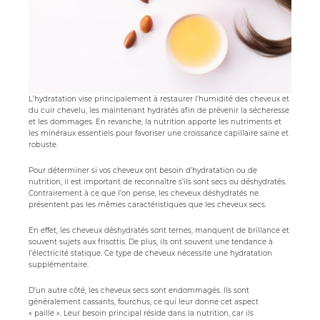
L’hydratation vise principalement à restaurer l’humidité des cheveux et
du cuir chevelu, les maintenant hydratés afin de prévenir la sécheresse
et les dommages. En revanche, la nutrition apporte les nutriments et
les minéraux essentiels pour favoriser une croissance capillaire saine et
robuste.
Pour déterminer si vos cheveux ont besoin d’hydratation ou de
nutrition, il est important de reconnaître s’ils sont secs ou déshydratés.
Contrairement à ce que l’on pense, les cheveux déshydratés ne
présentent pas les mêmes caractéristiques que les cheveux secs.
En effet, les cheveux déshydratés sont ternes, manquent de brillance et
souvent sujets aux frisottis. De plus, ils ont souvent une tendance à
l’électricité statique. Ce type de cheveux nécessite une hydratation
supplémentaire.
D’un autre côté, les cheveux secs sont endommagés. Ils sont
généralement cassants, fourchus, ce qui leur donne cet aspect
« paille ». Leur besoin principal réside dans la nutrition, car ils