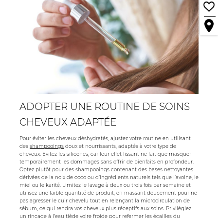
ADOPTER UNE ROUTINE DE SOINS
CHEVEUX ADAPTÉE
Pour éviter les cheveux déshydratés, ajustez votre routine en utilisant
des
shampooings
doux et nourrissants, adaptés à votre type de
cheveux. Evitez les silicones, car leur effet lissant ne fait que masquer
temporairement les dommages sans offrir de bienfaits en profondeur.
Optez plutôt pour des shampooings contenant des bases nettoyantes
dérivées de la noix de coco ou d’ingrédients naturels tels que l’avoine, le
miel ou le karité. Limitez le lavage à deux ou trois fois par semaine et
utilisez une faible quantité de produit, en massant doucement pour ne
pas agresser le cuir chevelu tout en relançant la microcirculation de
sébum, ce qui rendra vos cheveux plus réceptifs aux soins. Privilégiez
un rinçage à l’eau tiède voire froide pour refermer les écailles du