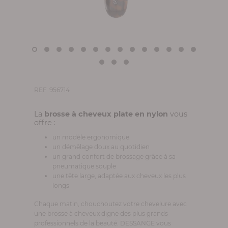
REF
956714
La
brosse à cheveux plate en nylon
vous
offre :
un modèle ergonomique
un démêlage doux au quotidien
un grand confort de brossage grâce à sa
pneumatique souple
une tête large, adaptée aux cheveux les plus
longs
Chaque matin, chouchoutez votre chevelure avec
une brosse à cheveux digne des plus grands
professionnels de la beauté. DESSANGE vous