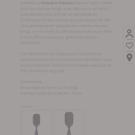
présente sa
brosse à cheveux
plate en nylon, idéale
pour les cheveux longs. Avec des picots en nylon,
cette brosse vous promet un démêlage en
profondeur et des cheveux doux et soyeux. Sa tête
ultra généreuse est adaptée aux cheveux les plus
longs. Un moment de délicatesse et de savoir-faire
à vous offrir chaque jour grâce à la maison
DESSANGE.
Car DESSANGE est engagé pour la planète et
souhaite préserver nos ressources naturelles, nous
vous proposons une brosse fabriquée avec plus de
70% de matière recyclée.
Dimensions
Empoilage en nylon sur 11 rangs
Hauteur totale de la brosse : 25cm
Couleur