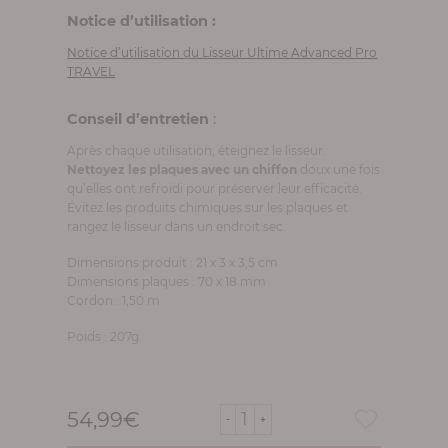
Notice d’utilisation :
Notice d’utilisation du Lisseur Ultime Advanced Pro
TRAVEL
Conseil d’entretien
:
Après chaque utilisation, éteignez le lisseur.
Nettoyez les plaques avec un chiffon
doux une fois
qu’elles ont refroidi pour préserver leur efficacité.
Évitez les produits chimiques sur les plaques et
rangez le lisseur dans un endroit sec.
Dimensions produit : 21 x 3 x 3,5 cm
Dimensions plaques : 70 x 18 mm
Cordon : 1,50 m
Poids : 207g
54,99
€
quantité
de