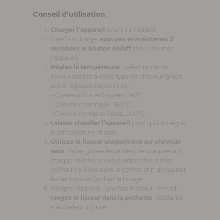
Conseil d’utilisation
:
Charger l’appareil
avant de l’utiliser.
Une fois chargé,
appuyez et maintenez 2
secondes le bouton on/off
afin d’allumer
l’appareil.
Réglez la température
: sélectionnez le
niveau adapté à votre type de cheveux grâce
aux 3 réglages disponibles :
– Cheveux fins et fragiles : 160°C.
– Cheveux normaux : 180°C.
– Cheveux longs et épais : 200°C.
Laissez chauffer l’appareil
pour qu’il atteigne
la température choisie.
Utilisez le lisseur uniquement sur cheveux
secs
: faites glisser lentement les plaques sur
chaque mèche, en vous aidant des pinces
coiffeur incluses dans le coffret afin de réaliser
les sections et faciliter le lissage.
Rangez l’appareil : une fois le lisseur refroidi,
rangez le lisseur dans la pochette
résistante
à la chaleur incluse.