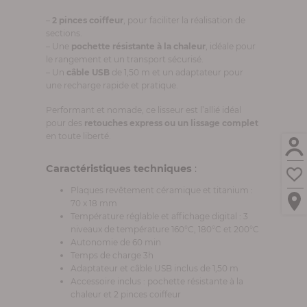
–
2 pinces coiffeur
, pour faciliter la réalisation de
sections.
– Une
pochette résistante à la chaleur
, idéale pour
le rangement et un transport sécurisé.
– Un
câble USB
de 1,50 m et un adaptateur pour
une recharge rapide et pratique.
Performant et nomade, ce lisseur est l’allié idéal
pour des
retouches express ou un lissage complet
en toute liberté.
Caractéristiques techniques
:
Plaques revêtement céramique et titanium :
70 x 18 mm
Température réglable et affichage digital : 3
niveaux de température 160°C, 180°C et 200°C
Autonomie de 60 min
Temps de charge 3h
Adaptateur et câble USB inclus de 1,50 m
Accessoire inclus : pochette résistante à la
chaleur et 2 pinces coiffeur