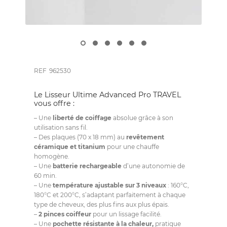
REF
962530
Le Lisseur Ultime Advanced Pro TRAVEL
vous offre :
– Une
liberté de coiffage
absolue grâce à son
utilisation sans fil.
– Des plaques (70 x 18 mm) au
revêtement
céramique et titanium
pour une chauffe
homogène.
– Une
batterie rechargeable
d’une autonomie de
60 min.
– Une
température ajustable sur 3 niveaux
: 160°C,
180°C et 200°C, s’adaptant parfaitement à chaque
type de cheveux, des plus fins aux plus épais.
–
2 pinces coiffeur
pour un lissage facilité.
– Une
pochette résistante à la chaleur,
pratique