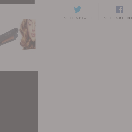
Partager sur Twitter
Partager sur Faceb