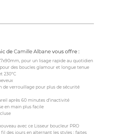
mic de
Camille Albane
vous offre :
27x90mm, pour un lisage rapide au quotidien
 pour des boucles glamour et longue tenue
et 230°C
cheveux
 de verrouillage pour plus de sécurité
reil après 60 minutes d’inactivité
se en main plus facile
cluse
enouveau avec ce Lisseur boucleur PRO
fil des jours en alternant les styles : faites