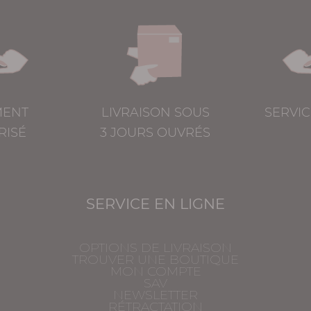
MENT
LIVRAISON SOUS
SERVIC
RISÉ
3 JOURS OUVRÉS
SERVICE EN LIGNE
OPTIONS DE LIVRAISON
TROUVER UNE BOUTIQUE
MON COMPTE
SAV
NEWSLETTER
RÉTRACTATION