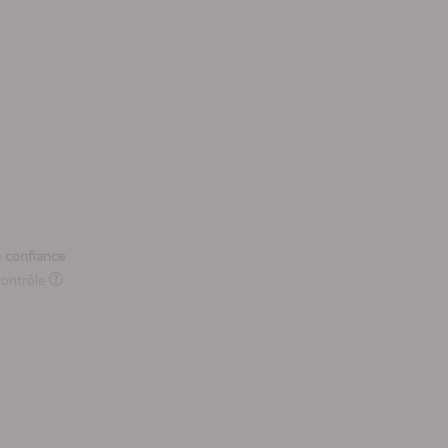
e confiance
contrôle