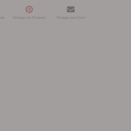
ook
Partager sur Pinterest
Partager par Email