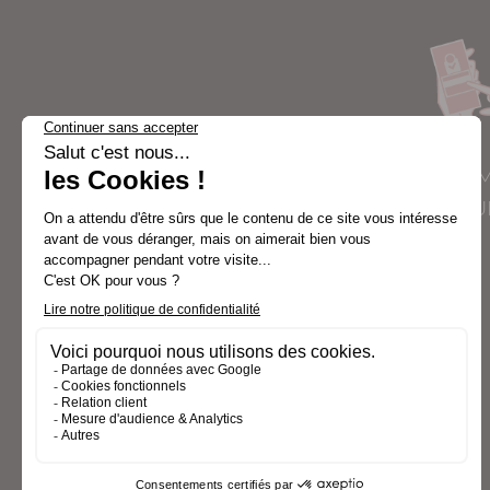
PAIE
SÉCU
L’UNIVERS DESSANGE
BROSSES ET PEIGNES
ACCESSOIRES CHEVEUX
ACCESSOIRES BEAUTÉ
ÉLECTRO BEAUTÉ
CONSEILS ET SAVOIR FAIRE
MARQUE INVITÉE