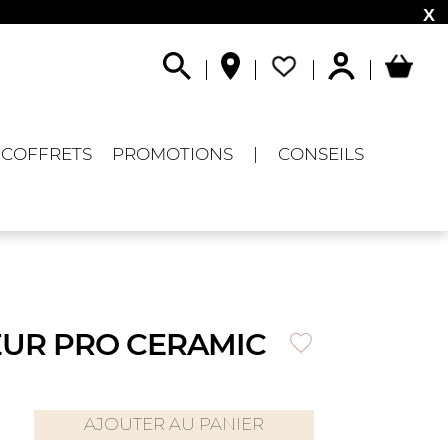
X
COFFRETS
PROMOTIONS
|
CONSEILS
EUR PRO CERAMIC
AJOUTER AU PANIER