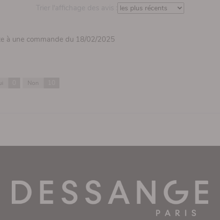
Trier l'affichage des avis :
ite à une commande du 18/02/2025
0
10
ui
Non